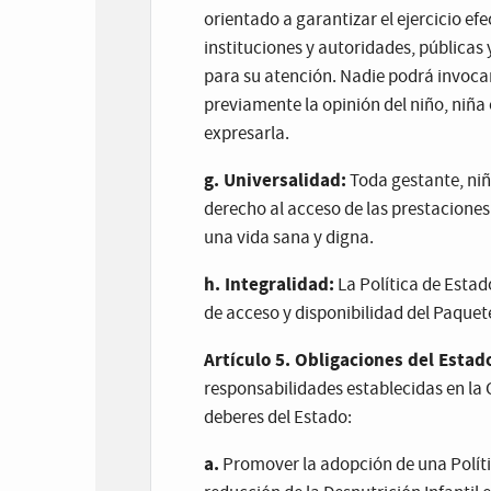
orientado a garantizar el ejercicio ef
instituciones y autoridades, públicas 
para su atención. Nadie podrá invocar
previamente la opinión del niño, niña
expresarla.
g. Universalidad:
Toda gestante, niña
derecho al acceso de las prestaciones
una vida sana y digna.
h. Integralidad:
La Política de Estad
de acceso y disponibilidad del Paquete
Artículo 5. Obligaciones del Estad
responsabilidades establecidas en la
deberes del Estado:
a.
Promover la adopción de una Polít