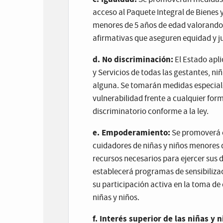
acceso al Paquete Integral de Bienes y
menores de 5 años de edad valorando 
afirmativas que aseguren equidad y jus
d. No discriminación:
El Estado apli
y Servicios de todas las gestantes, ni
alguna. Se tomarán medidas especiale
vulnerabilidad frente a cualquier for
discriminatorio conforme a la ley.
e. Empoderamiento:
Se promoverá e
cuidadores de niñas y niños menores 
recursos necesarios para ejercer sus 
establecerá programas de sensibiliza
su participación activa en la toma de 
niñas y niños.
f. Interés superior de las niñas y n