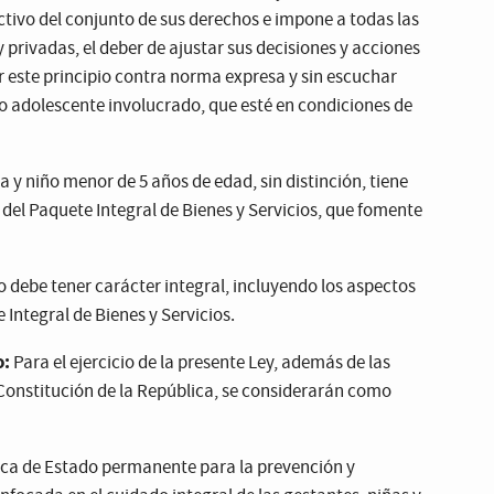
ectivo del conjunto de sus derechos e impone a todas las
y privadas, el deber de ajustar sus decisiones y acciones
 este principio contra norma expresa y sin escuchar
 o adolescente involucrado, que esté en condiciones de
 y niño menor de 5 años de edad, sin distinción, tiene
 del Paquete Integral de Bienes y Servicios, que fomente
o debe tener carácter integral, incluyendo los aspectos
 Integral de Bienes y Servicios.
o:
Para el ejercicio de la presente Ley, además de las
 Constitución de la República, se considerarán como
ica de Estado permanente para la prevención y