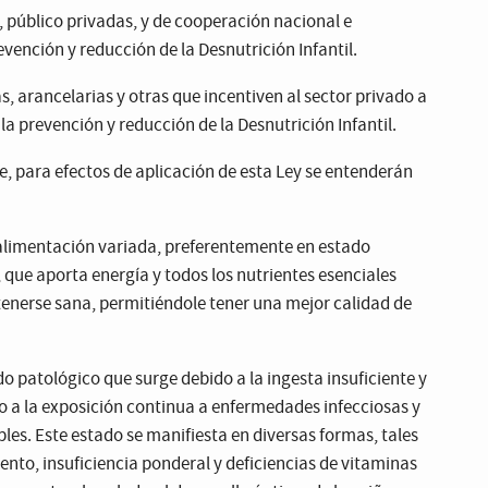
, público privadas, y de cooperación nacional e
vención y reducción de la Desnutrición Infantil.
as, arancelarias y otras que incentiven al sector privado a
la prevención y reducción de la Desnutrición Infantil.
, para efectos de aplicación de esta Ley se entenderán
alimentación variada, preferentemente en estado
que aporta energía y todos los nutrientes esenciales
nerse sana, permitiéndole tener una mejor calidad de
o patológico que surge debido a la ingesta insuficiente y
o a la exposición continua a enfermedades infecciosas y
es. Este estado se manifiesta en diversas formas, tales
nto, insuficiencia ponderal y deficiencias de vitaminas