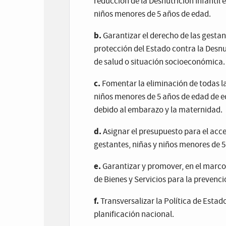
reducción de la Desnutrición Infantil 
niños menores de 5 años de edad.
b.
Garantizar el derecho de las gestan
protección del Estado contra la Desnu
de salud o situación socioeconómica.
c.
Fomentar la eliminación de todas la
niños menores de 5 años de edad de e
debido al embarazo y la maternidad.
d.
Asignar el presupuesto para el acces
gestantes, niñas y niños menores de 5
e.
Garantizar y promover, en el marco d
de Bienes y Servicios para la prevenci
f.
Transversalizar la Política de Estad
planificación nacional.