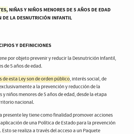
ES,
NIÑAS Y NIÑOS MENORES DE 5 AÑOS DE EDAD
 DE LA DESNUTRICIÓN INFANTIL
CIPIOS Y DEFINICIONES
ene por objeto prevenir y reducir la Desnutrición Infantil,
es de 5 años de edad.
s de esta Ley son de orden público
, interés social, de
 exclusivamente a la prevención y reducción de la
as y niños menores de 5 años de edad, desde la etapa
ritorio nacional.
a presente ley tiene como finalidad promover acciones
aplicación de una Política de Estado para la prevención
. Esto se realiza a través del acceso a un Paquete