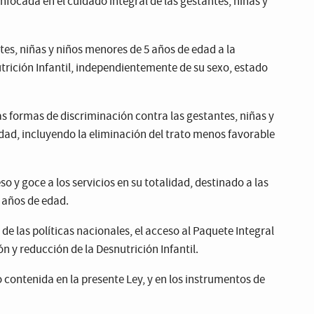
enfocada en el cuidado integral de las gestantes, niñas y
tes, niñas y niños menores de 5 años de edad a la
trición Infantil, independientemente de su sexo, estado
s formas de discriminación contra las gestantes, niñas y
dad, incluyendo la eliminación del trato menos favorable
o y goce a los servicios en su totalidad, destinado a las
 años de edad.
e las políticas nacionales, el acceso al Paquete Integral
ón y reducción de la Desnutrición Infantil.
o contenida en la presente Ley, y en los instrumentos de