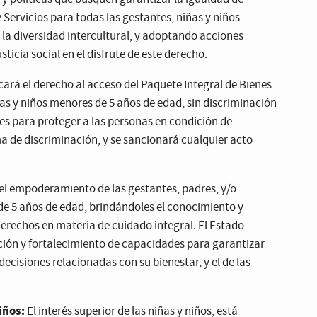
 Servicios para todas las gestantes, niñas y niños
la diversidad intercultural, y adoptando acciones
ticia social en el disfrute de este derecho.
cará el derecho al acceso del Paquete Integral de Bienes
ñas y niños menores de 5 años de edad, sin discriminación
s para proteger a las personas en condición de
ma de discriminación, y se sancionará cualquier acto
l empoderamiento de las gestantes, padres, y/o
de 5 años de edad, brindándoles el conocimiento y
derechos en materia de cuidado integral. El Estado
ción y fortalecimiento de capacidades para garantizar
decisiones relacionadas con su bienestar, y el de las
iños:
El interés superior de las niñas y niños, está