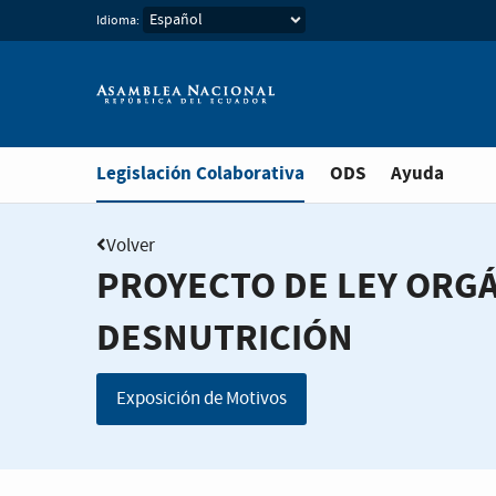
Idioma:
Estás en
Legislación Colaborativa
ODS
Ayuda
Volver
PROYECTO DE LEY ORGÁ
DESNUTRICIÓN
Exposición de Motivos