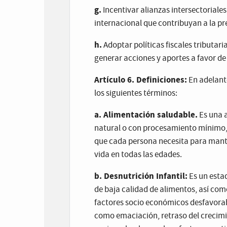
g.
Incentivar alianzas intersectoriales
internacional que contribuyan a la pre
h.
Adoptar políticas fiscales tributari
generar acciones y aportes a favor de 
Artículo 6. Definiciones:
En adelante
los siguientes términos:
a. Alimentación saludable.
Es una 
natural o con procesamiento mínimo, 
que cada persona necesita para mante
vida en todas las edades.
b. Desnutrición Infantil:
Es un estad
de baja calidad de alimentos, así com
factores socio económicos desfavorabl
como emaciación, retraso del crecimie