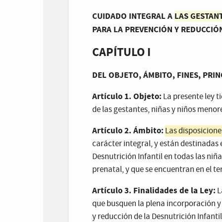
CUIDADO INTEGRAL A
LAS GESTANT
PARA LA PREVENCIÓN Y REDUCCIÓN
CAPÍTULO I
DEL OBJETO, ÁMBITO, FINES, PRIN
Artículo 1. Objeto:
La presente ley ti
de las gestantes, niñas y niños menor
Artículo 2. Ámbito:
Las disposicione
carácter integral, y están destinadas
Desnutrición Infantil en todas las niñ
prenatal, y que se encuentran en el ter
Artículo 3. Finalidades de la Ley:
L
que busquen la plena incorporación y 
y reducción de la Desnutrición Infantil