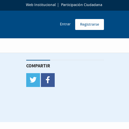
Web Institucional
Participación Ciudadana
Entrar
Registrarse
COMPARTIR
twitter
facebook