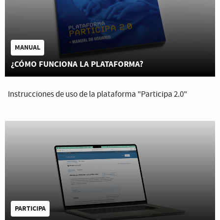
MANUAL
¿CÓMO FUNCIONA LA PLATAFORMA?
Instrucciones de uso de la plataforma "Participa 2.0"
PARTICIPA