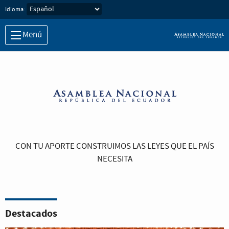
Idioma:
Menú
CON TU APORTE CONSTRUIMOS LAS LEYES QUE EL PAÍS
NECESITA
Destacados