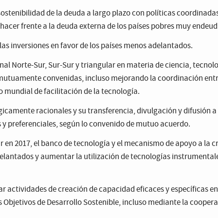
 sostenibilidad de la deuda a largo plazo con políticas coordinadas
 hacer frente a la deuda externa de los países pobres muy endeud
las inversiones en favor de los países menos adelantados.
nal Norte-Sur, Sur-Sur y triangular en materia de ciencia, tecnol
mutuamente convenidas, incluso mejorando la coordinación entre 
mundial de facilitación de la tecnología.
icamente racionales y su transferencia, divulgación y difusión a 
s y preferenciales, según lo convenido de mutuo acuerdo.
 en 2017, el banco de tecnología y el mecanismo de apoyo a la c
lantados y aumentar la utilización de tecnologías instrumentales
 actividades de creación de capacidad eficaces y específicas en l
Objetivos de Desarrollo Sostenible, incluso mediante la cooperac