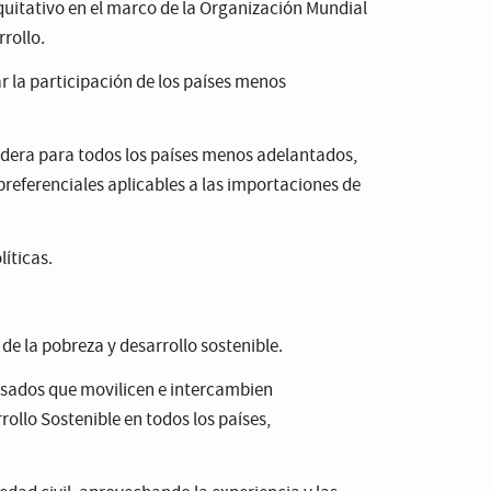
quitativo en el marco de la Organización Mundial
rollo.
r la participación de los países menos
adera para todos los países menos adelantados,
referenciales aplicables a las importaciones de
íticas.
de la pobreza y desarrollo sostenible.
resados que movilicen e intercambien
rollo Sostenible en todos los países,