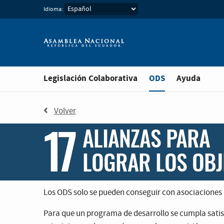
Idioma:
Estás en
Legislación Colaborativa
ODS
Ayuda
Volver
17
ALIANZAS PARA
LOGRAR LOS OBJ
Los ODS solo se pueden conseguir con asociaciones 
Para que un programa de desarrollo se cumpla satisf