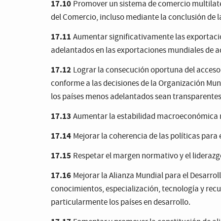
17.10
Promover un sistema de comercio multilater
del Comercio, incluso mediante la conclusión de 
17.11
Aumentar significativamente las exportacion
adelantados en las exportaciones mundiales de aq
17.12
Lograr la consecución oportuna del acceso
conforme a las decisiones de la Organización Mund
los países menos adelantados sean transparentes y
17.13
Aumentar la estabilidad macroeconómica mu
17.14
Mejorar la coherencia de las políticas para e
17.15
Respetar el margen normativo y el liderazgo
17.16
Mejorar la Alianza Mundial para el Desarro
conocimientos, especialización, tecnología y recurs
particularmente los países en desarrollo.