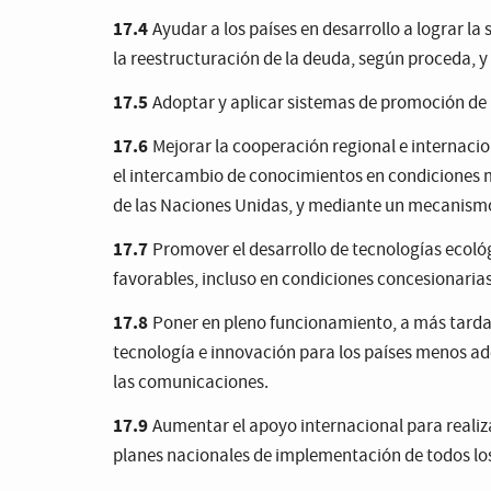
17.4
Ayudar a los países en desarrollo a lograr la
la reestructuración de la deuda, según proceda, y
17.5
Adoptar y aplicar sistemas de promoción de 
17.6
Mejorar la cooperación regional e internacio
el intercambio de conocimientos en condiciones 
de las Naciones Unidas, y mediante un mecanismo 
17.7
Promover el desarrollo de tecnologías ecológ
favorables, incluso en condiciones concesionaria
17.8
Poner en pleno funcionamiento, a más tardar
tecnología e innovación para los países menos ade
las comunicaciones.
17.9
Aumentar el apoyo internacional para realizar
planes nacionales de implementación de todos los 