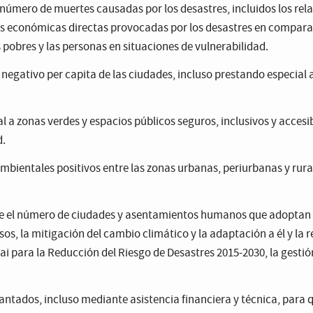
l número de muertes causadas por los desastres, incluidos los re
das económicas directas provocadas por los desastres en compara
 pobres y las personas en situaciones de vulnerabilidad.
negativo per capita de las ciudades, incluso prestando especial at
 a zonas verdes y espacios públicos seguros, inclusivos y accesibl
d.
mbientales positivos entre las zonas urbanas, periurbanas y rural
e el número de ciudades y asentamientos humanos que adoptan e
sos, la mitigación del cambio climático y la adaptación a él y la r
 para la Reducción del Riesgo de Desastres 2015-2030, la gestión 
tados, incluso mediante asistencia financiera y técnica, para qu