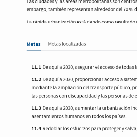
Las ciudades y las áreas metropolitanas son centro
embargo, también representan alrededor del 70 % de
La rápida urbanización está dando como resultado u
(como la recogida de residuos y los sistemas de agu
urbano incontrolado.
Metas
Metas localizadas
El impacto de la COVID-19
será más devastador en la
asentamientos informales y en barrios marginales 
distanciamiento social y el autoaislamiento.
11.1
De aquí a 2030, asegurar el acceso de todas 
11.2
De aquí a 2030, proporcionar acceso a sistem
El organismo de las Naciones Unidas para los alimen
que no cuentan con medidas para garantizar que los
mediante la ampliación del transporte público, pre
las personas con discapacidad y las personas de 
11.3
De aquí a 2030, aumentar la urbanización incl
asentamientos humanos en todos los países.
11.4
Redoblar los esfuerzos para proteger y salva