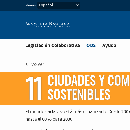
Idioma:
Estás en
Legislación Colaborativa
ODS
Ayuda
Volver
11
CIUDADES Y CO
SOSTENIBLES
El mundo cada vez está más urbanizado. Desde 200
hasta el 60 % para 2030.