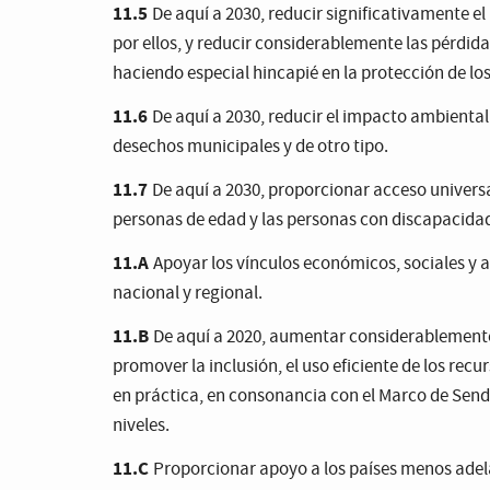
11.5
De aquí a 2030, reducir significativamente e
por ellos, y reducir considerablemente las pérdi
haciendo especial hincapié en la protección de los
11.6
De aquí a 2030, reducir el impacto ambiental 
desechos municipales y de otro tipo.
11.7
De aquí a 2030, proporcionar acceso universal
personas de edad y las personas con discapacida
11.A
Apoyar los vínculos económicos, sociales y a
nacional y regional.
11.B
De aquí a 2020, aumentar considerablement
promover la inclusión, el uso eficiente de los recur
en práctica, en consonancia con el Marco de Sendai
niveles.
11.C
Proporcionar apoyo a los países menos adelan