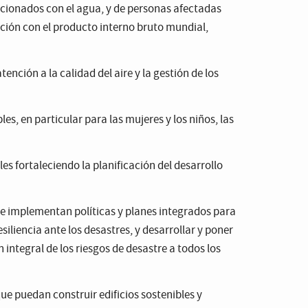
lacionados con el agua, y de personas afectadas
ción con el producto interno bruto mundial,
ención a la calidad del aire y la gestión de los
es, en particular para las mujeres y los niños, las
es fortaleciendo la planificación del desarrollo
 implementan políticas y planes integrados para
esiliencia ante los desastres, y desarrollar y poner
integral de los riesgos de desastre a todos los
e puedan construir edificios sostenibles y