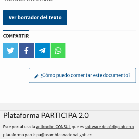
Ver borrador del texto
COMPARTIR
twitter
facebook
telegram
whatsapp
¿Cómo puedo comentar este documento?
Plataforma PARTICIPA 2.0
Este portal usa la
aplicación CONSUL
que es
software de código abierto
.
plataforma.participa@asambleanacional.gob.ec